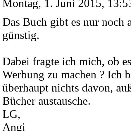
Montag, 1. Juni 2015, 13:5
Das Buch gibt es nur noch a
günstig.
Dabei fragte ich mich, ob e
Werbung zu machen ? Ich bi
überhaupt nichts davon, auß
Bücher austausche.
LG,
Angi