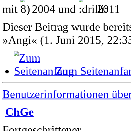
mit
2004 und
2011
Dieser Beitrag wurde bereits
»Angi« (1. Juni 2015, 22:3
Zum Seitenanfa
Benutzerinformationen übe
ChGe
Fortgeschrittener