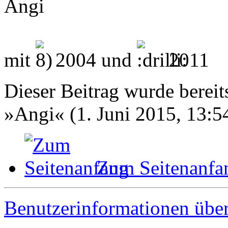
Angi
mit
2004 und
2011
Dieser Beitrag wurde bereits
»Angi« (1. Juni 2015, 13:5
Zum Seitenanfa
Benutzerinformationen übe