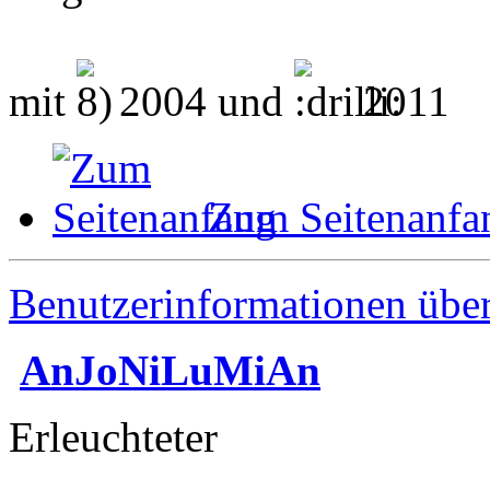
mit
2004 und
2011
Zum Seitenanfa
Benutzerinformationen übe
AnJoNiLuMiAn
Erleuchteter