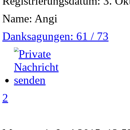
Registrierungsdatum: 3. Ok
Name: Angi
Danksagungen: 61 / 73
2