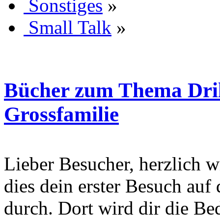
Sonstiges
»
Small Talk
»
Bücher zum Thema Dril
Grossfamilie
Lieber Besucher, herzlich wi
dies dein erster Besuch auf d
durch. Dort wird dir die Be