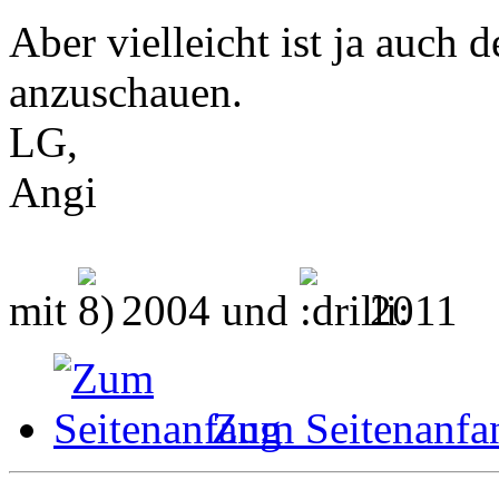
Aber vielleicht ist ja auch 
anzuschauen.
LG,
Angi
mit
2004 und
2011
Zum Seitenanfa