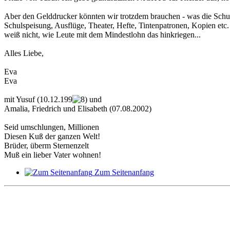
Aber den Gelddrucker könnten wir trotzdem brauchen - was die Schule 
Schulspeisung, Ausflüge, Theater, Hefte, Tintenpatronen, Kopien etc. 
weiß nicht, wie Leute mit dem Mindestlohn das hinkriegen...
Alles Liebe,
Eva
Eva
mit Yusuf (10.12.199
und
Amalia, Friedrich und Elisabeth (07.08.2002)
Seid umschlungen, Millionen
Diesen Kuß der ganzen Welt!
Brüder, überm Sternenzelt
Muß ein lieber Vater wohnen!
Zum Seitenanfang