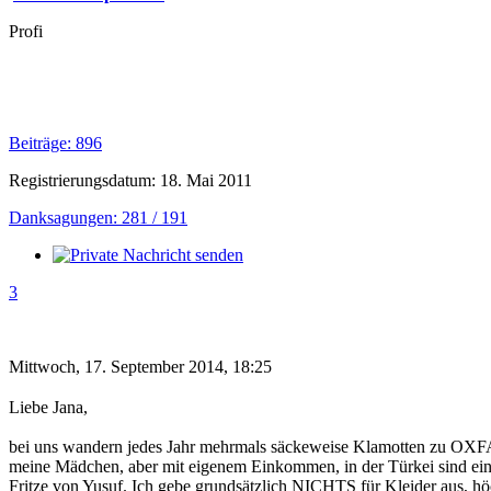
Profi
Beiträge: 896
Registrierungsdatum: 18. Mai 2011
Danksagungen: 281 / 191
3
Mittwoch, 17. September 2014, 18:25
Liebe Jana,
bei uns wandern jedes Jahr mehrmals säckeweise Klamotten zu OXFA
meine Mädchen, aber mit eigenem Einkommen, in der Türkei sind ein
Fritze von Yusuf. Ich gebe grundsätzlich NICHTS für Kleider aus, hö