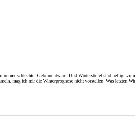
immer schlechter Gebrauchtware. Und Winterstiefel sind heftig...zumal
eln, mag ich mir die Winterprognose nicht vorstellen. Was letzten Win