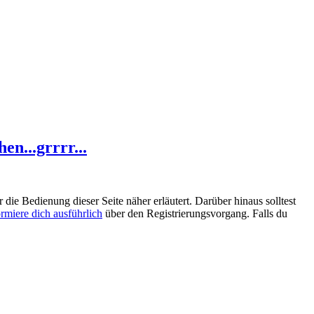
n...grrrr...
 die Bedienung dieser Seite näher erläutert. Darüber hinaus solltest
ormiere dich ausführlich
über den Registrierungsvorgang. Falls du