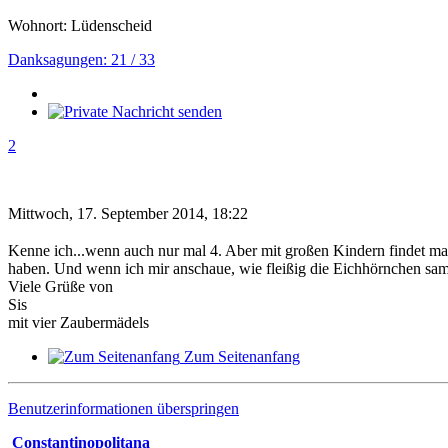
Wohnort: Lüdenscheid
Danksagungen: 21 / 33
2
Mittwoch, 17. September 2014, 18:22
Kenne ich...wenn auch nur mal 4. Aber mit großen Kindern findet man 
haben. Und wenn ich mir anschaue, wie fleißig die Eichhörnchen samm
Viele Grüße von
Sis
mit vier Zaubermädels
Zum Seitenanfang
Benutzerinformationen überspringen
Constantinopolitana