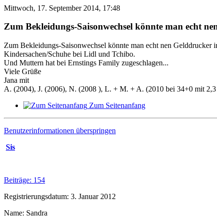
Mittwoch, 17. September 2014, 17:48
Zum Bekleidungs-Saisonwechsel könnte man echt nen 
Zum Bekleidungs-Saisonwechsel könnte man echt nen Gelddrucker im K
Kindersachen/Schuhe bei Lidl und Tchibo.
Und Muttern hat bei Ernstings Family zugeschlagen...
Viele Grüße
Jana mit
A. (2004), J. (2006), N. (2008 ), L. + M. + A. (2010 bei 34+0 mit 2,3 
Zum Seitenanfang
Benutzerinformationen überspringen
Sis
Beiträge: 154
Registrierungsdatum: 3. Januar 2012
Name: Sandra