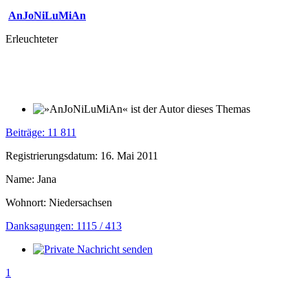
AnJoNiLuMiAn
Erleuchteter
Beiträge: 11 811
Registrierungsdatum: 16. Mai 2011
Name: Jana
Wohnort: Niedersachsen
Danksagungen: 1115 / 413
1