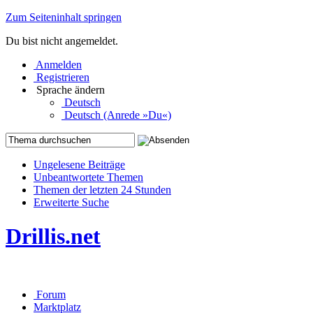
Zum Seiteninhalt springen
Du bist nicht angemeldet.
Anmelden
Registrieren
Sprache ändern
Deutsch
Deutsch (Anrede »Du«)
Ungelesene Beiträge
Unbeantwortete Themen
Themen der letzten 24 Stunden
Erweiterte Suche
Drillis.net
Forum
Marktplatz