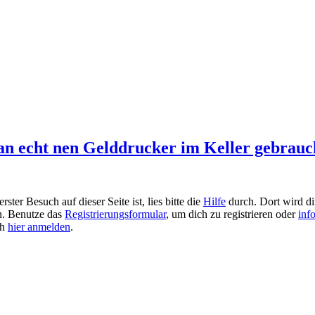
 echt nen Gelddrucker im Keller gebrauche
ster Besuch auf dieser Seite ist, lies bitte die
Hilfe
durch. Dort wird dir
en. Benutze das
Registrierungsformular
, um dich zu registrieren oder
inf
ch
hier anmelden
.