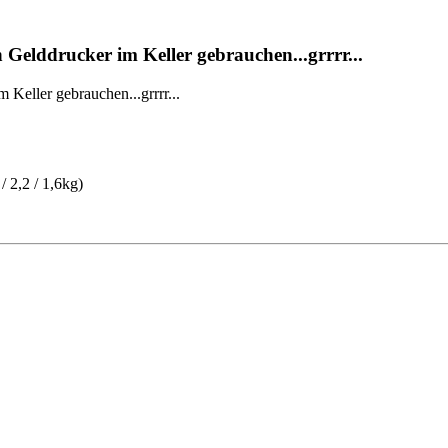
Gelddrucker im Keller gebrauchen...grrrr...
eller gebrauchen...grrrr...
/ 2,2 / 1,6kg)