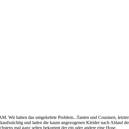
M. Wir haben das umgekehrte Problem...Tanten und Cousinen, letzte
kaufssüchtig und laden die kaum angezogenen Kleider nach Ablauf der 
chstens mal ganz selten bekommt der ein oder andere eine Hose.