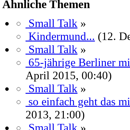
Ähnliche Themen
Small Talk
»
Kindermund...
(12. D
Small Talk
»
65-jährige Berliner m
April 2015, 00:40)
Small Talk
»
so einfach geht das mi
2013, 21:00)
Small Talk
»