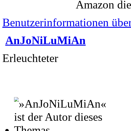
Amazon die
Benutzerinformationen übe
AnJoNiLuMiAn
Erleuchteter