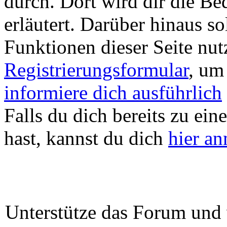
durch. Dort wird dir die Be
erläutert. Darüber hinaus sol
Funktionen dieser Seite nu
Registrierungsformular
, um
informiere dich ausführlich
Falls du dich bereits zu ein
hast, kannst du dich
hier a
Unterstütze das Forum und 