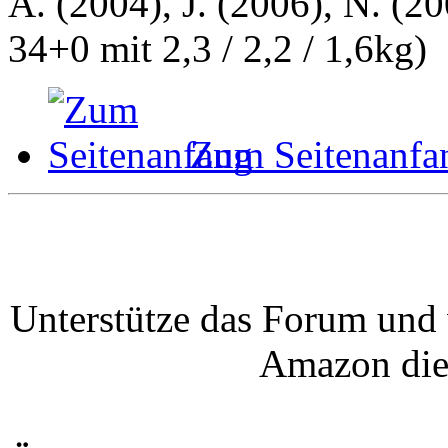
A. (2004), J. (2006), N. (20
34+0 mit 2,3 / 2,2 / 1,6kg)
Zum Seitenanfa
Unterstütze das Forum und 
Amazon die