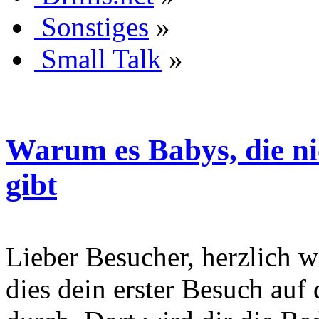
Sonstiges
»
Small Talk
»
Warum es Babys, die ni
gibt
Lieber Besucher, herzlich wi
dies dein erster Besuch auf d