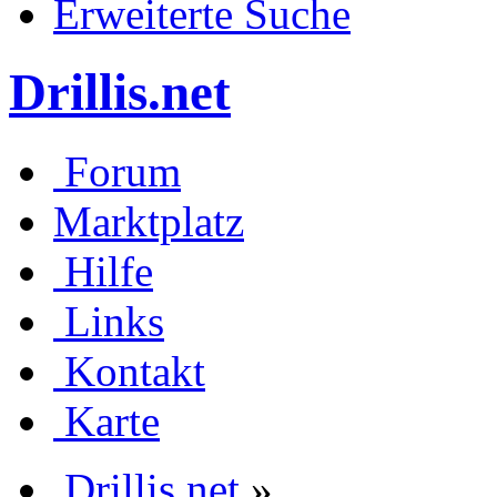
Erweiterte Suche
Drillis.net
Forum
Marktplatz
Hilfe
Links
Kontakt
Karte
Drillis.net
»