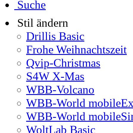
Suche
Stil ändern
Drillis Basic
Frohe Weihnachtszeit
Qvip-Christmas
S4W X-Mas
WBB-Volcano
WBB-World mobileEx
WBB-World mobileSi
WoltLab Basic