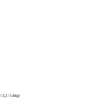
/ 2,2 / 1,6kg)