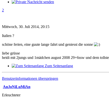
2
Mittwoch, 30. Juli 2014, 20:15
Italien ?
schöne ferien, eine guute lange fahrt und geniesst die sonne
liebe grüsse
heidi mit 2jungs und 1mädchen august 2008 29+6ssw und dem tollst
Zum Seitenanfang
Benutzerinformationen überspringen
AnJoNiLuMiAn
Erleuchteter