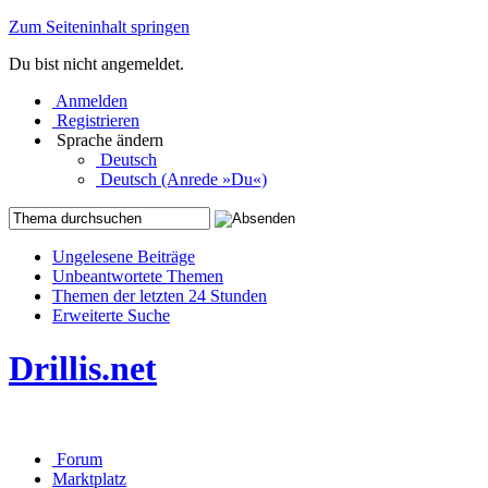
Zum Seiteninhalt springen
Du bist nicht angemeldet.
Anmelden
Registrieren
Sprache ändern
Deutsch
Deutsch (Anrede »Du«)
Ungelesene Beiträge
Unbeantwortete Themen
Themen der letzten 24 Stunden
Erweiterte Suche
Drillis.net
Forum
Marktplatz