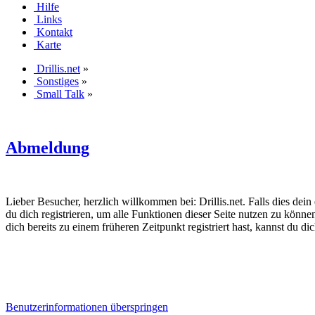
Hilfe
Links
Kontakt
Karte
Drillis.net
»
Sonstiges
»
Small Talk
»
Abmeldung
Lieber Besucher, herzlich willkommen bei: Drillis.net. Falls dies dein er
du dich registrieren, um alle Funktionen dieser Seite nutzen zu könn
dich bereits zu einem früheren Zeitpunkt registriert hast, kannst du di
Benutzerinformationen überspringen