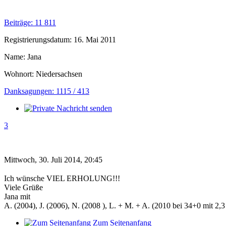
Beiträge: 11 811
Registrierungsdatum: 16. Mai 2011
Name: Jana
Wohnort: Niedersachsen
Danksagungen: 1115 / 413
3
Mittwoch, 30. Juli 2014, 20:45
Ich wünsche VIEL ERHOLUNG!!!
Viele Grüße
Jana mit
A. (2004), J. (2006), N. (2008 ), L. + M. + A. (2010 bei 34+0 mit 2,3 
Zum Seitenanfang