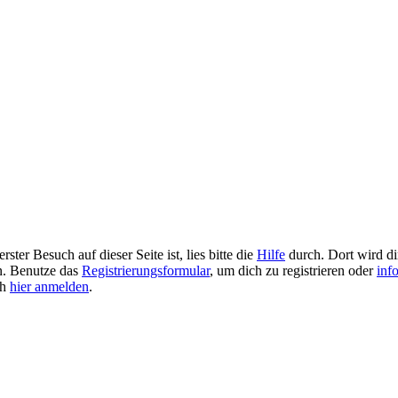
ster Besuch auf dieser Seite ist, lies bitte die
Hilfe
durch. Dort wird dir
en. Benutze das
Registrierungsformular
, um dich zu registrieren oder
inf
ch
hier anmelden
.