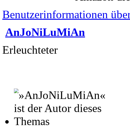
Benutzerinformationen übe
AnJoNiLuMiAn
Erleuchteter