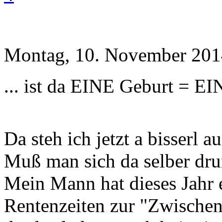
Montag, 10. November 201
... ist da EINE Geburt = E
Da steh ich jetzt a bisserl
Muß man sich da selber dr
Mein Mann hat dieses Jahr 
Rentenzeiten zur "Zwische