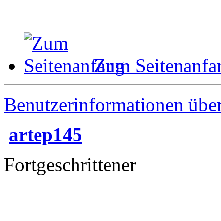
Zum Seitenanfa
Benutzerinformationen übe
artep145
Fortgeschrittener