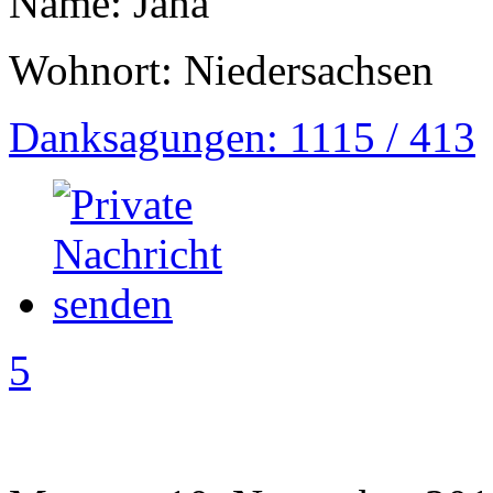
Name: Jana
Wohnort: Niedersachsen
Danksagungen: 1115 / 413
5