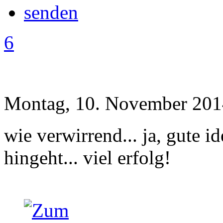
6
Montag, 10. November 201
wie verwirrend... ja, gute 
hingeht... viel erfolg!