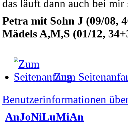
das läuft dann auch bei mir
Petra mit Sohn J (09/08, 
Mädels A,M,S (01/12, 34+3
Zum Seitenanfa
Benutzerinformationen übe
AnJoNiLuMiAn