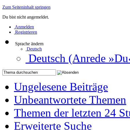
Zum Seiteninhalt springen
Du bist nicht angemeldet.
Anmelden
Registrieren
Sprache ändern
Deutsch
Deutsch (Anrede »Du
Ungelesene Beiträge
Unbeantwortete Themen
Themen der letzten 24 S
Erweiterte Suche