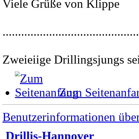
Viele Grüße von Klippe
............................................
Zweieiige Drillingsjungs se
Zum Seitenanfa
Benutzerinformationen übe
Drillis-Hannover