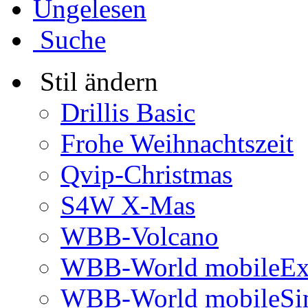
Ungelesen
Suche
Stil ändern
Drillis Basic
Frohe Weihnachtszeit
Qvip-Christmas
S4W X-Mas
WBB-Volcano
WBB-World mobileEx
WBB-World mobileSi