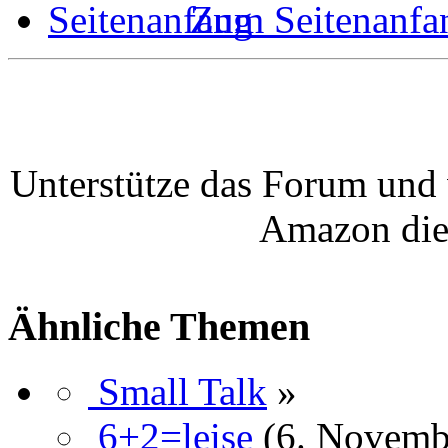
Zum Seitenanfa
Unterstütze das Forum und 
Amazon die
Ähnliche Themen
Small Talk
»
6+2=leise
(6. Novemb