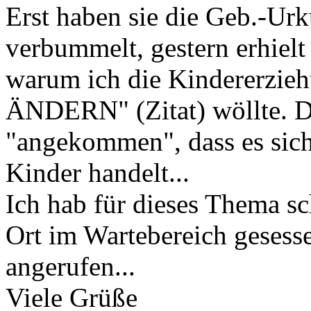
Erst haben sie die Geb.-Ur
verbummelt, gestern erhielt
warum ich die Kindererzie
ÄNDERN" (Zitat) wöllte. D.
"angekommen", dass es sic
Kinder handelt...
Ich hab für dieses Thema sc
Ort im Wartebereich gesess
angerufen...
Viele Grüße