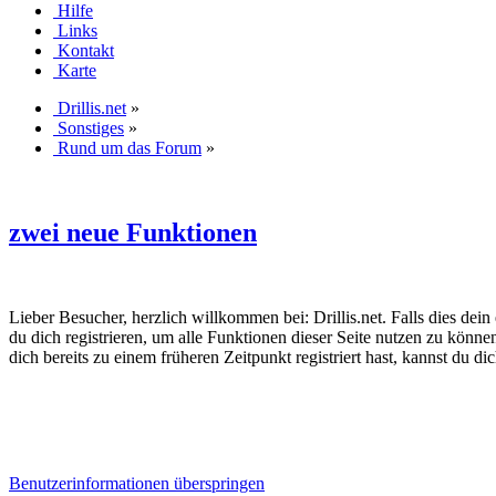
Hilfe
Links
Kontakt
Karte
Drillis.net
»
Sonstiges
»
Rund um das Forum
»
zwei neue Funktionen
Lieber Besucher, herzlich willkommen bei: Drillis.net. Falls dies dein er
du dich registrieren, um alle Funktionen dieser Seite nutzen zu könn
dich bereits zu einem früheren Zeitpunkt registriert hast, kannst du di
Benutzerinformationen überspringen