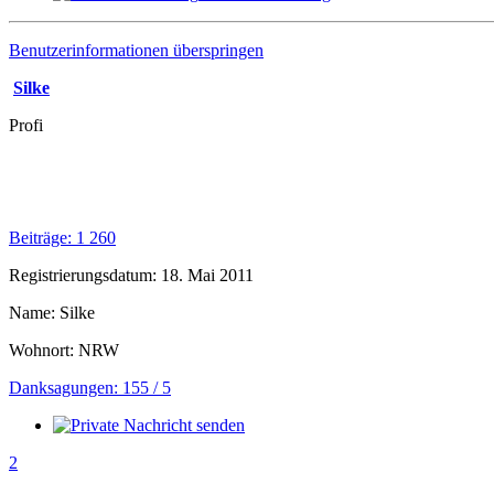
Benutzerinformationen überspringen
Silke
Profi
Beiträge: 1 260
Registrierungsdatum: 18. Mai 2011
Name: Silke
Wohnort: NRW
Danksagungen: 155 / 5
2