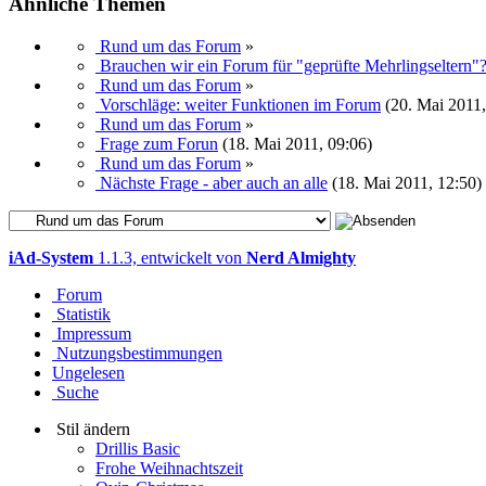
Ähnliche Themen
Rund um das Forum
»
Brauchen wir ein Forum für "geprüfte Mehrlingseltern"
Rund um das Forum
»
Vorschläge: weiter Funktionen im Forum
(20. Mai 2011,
Rund um das Forum
»
Frage zum Forun
(18. Mai 2011, 09:06)
Rund um das Forum
»
Nächste Frage - aber auch an alle
(18. Mai 2011, 12:50)
iAd-System
1.1.3, entwickelt von
Nerd Almighty
Forum
Statistik
Impressum
Nutzungsbestimmungen
Ungelesen
Suche
Stil ändern
Drillis Basic
Frohe Weihnachtszeit