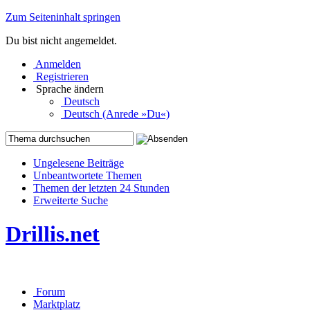
Zum Seiteninhalt springen
Du bist nicht angemeldet.
Anmelden
Registrieren
Sprache ändern
Deutsch
Deutsch (Anrede »Du«)
Ungelesene Beiträge
Unbeantwortete Themen
Themen der letzten 24 Stunden
Erweiterte Suche
Drillis.net
Forum
Marktplatz