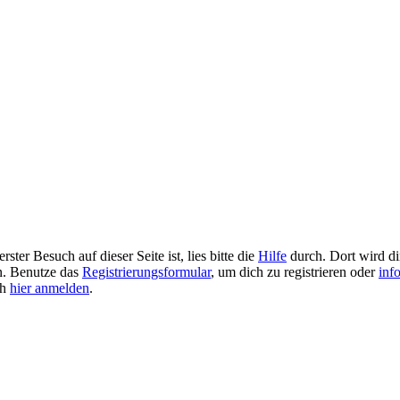
ster Besuch auf dieser Seite ist, lies bitte die
Hilfe
durch. Dort wird dir
en. Benutze das
Registrierungsformular
, um dich zu registrieren oder
inf
ch
hier anmelden
.