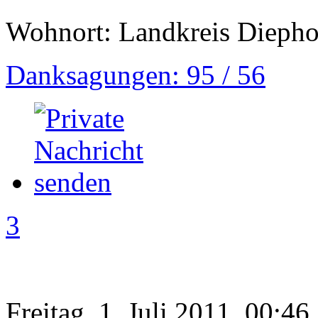
Wohnort: Landkreis Diepho
Danksagungen: 95 / 56
3
Freitag, 1. Juli 2011, 00:46