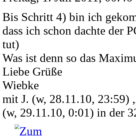
Bis Schritt 4) bin ich geko
dass ich schon dachte der PC
tut)
Was ist denn so das Maxim
Liebe Grüße
Wiebke
mit J. (w, 28.11.10, 23:59) 
(w, 29.11.10, 0:01) in der