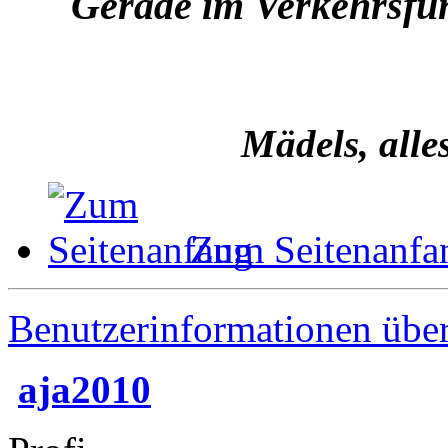
Gerade im Verkehrsfunk
Mädels, alle
Zum Seitenanfa
Benutzerinformationen übe
aja2010