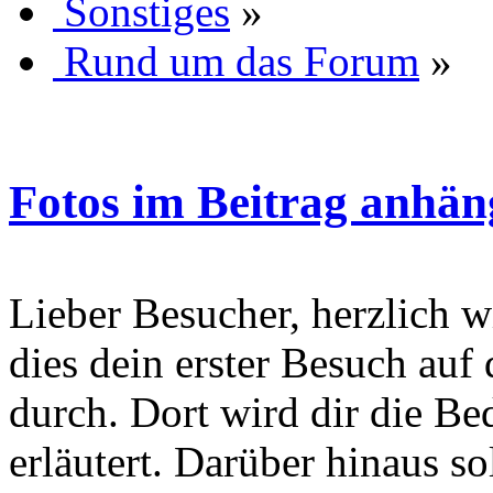
Sonstiges
»
Rund um das Forum
»
Fotos im Beitrag anhäng
Lieber Besucher, herzlich wi
dies dein erster Besuch auf d
durch. Dort wird dir die Be
erläutert. Darüber hinaus sol