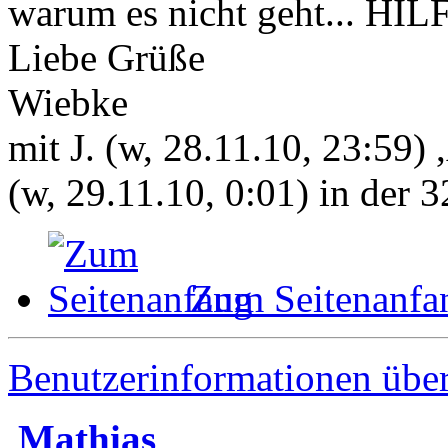
warum es nicht geht... HIL
Liebe Grüße
Wiebke
mit J. (w, 28.11.10, 23:59) 
(w, 29.11.10, 0:01) in der
Zum Seitenanfa
Benutzerinformationen übe
Mathias