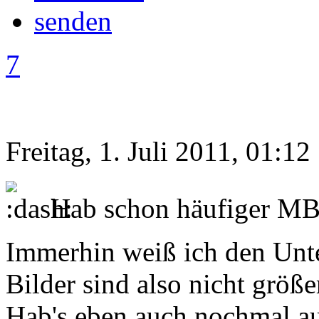
7
Freitag, 1. Juli 2011, 01:12
Hab schon häufiger MB 
Immerhin weiß ich den Unter
Bilder sind also nicht größ
Hab's eben auch nochmal au