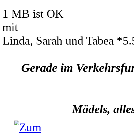
1 MB ist OK
mit
Linda, Sarah und Tabea *5.
Gerade im Verkehrsfunk
Mädels, alle