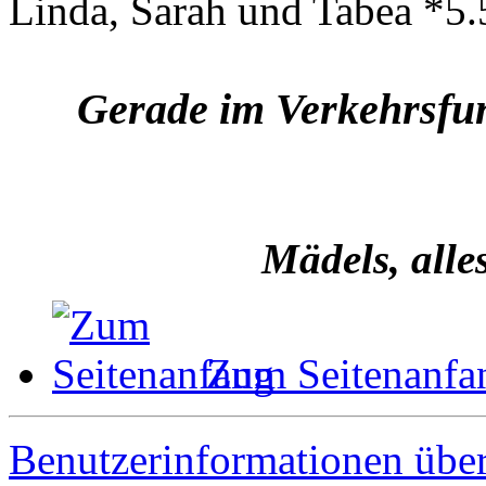
Linda, Sarah und Tabea *5.
Gerade im Verkehrsfunk
Mädels, alle
Zum Seitenanfa
Benutzerinformationen übe