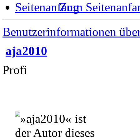
Zum Seitenanfa
Benutzerinformationen übe
aja2010
Profi