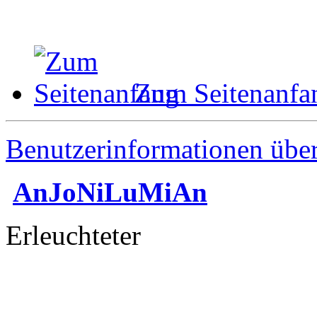
Zum Seitenanfa
Benutzerinformationen übe
AnJoNiLuMiAn
Erleuchteter