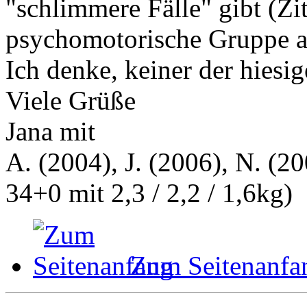
"schlimmere Fälle" gibt (Zi
psychomotorische Gruppe au
Ich denke, keiner der hiesig
Viele Grüße
Jana mit
A. (2004), J. (2006), N. (20
34+0 mit 2,3 / 2,2 / 1,6kg)
Zum Seitenanfa