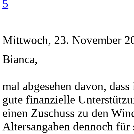
5
Mittwoch, 23. November 20
Bianca,
mal abgesehen davon, dass i
gute finanzielle Unterstütz
einen Zuschuss zu den Wind
Altersangaben dennoch für 