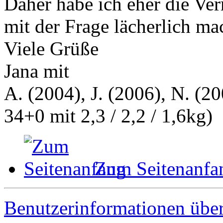
Daher habe ich eher die Ve
mit der Frage lächerlich mac
Viele Grüße
Jana mit
A. (2004), J. (2006), N. (20
34+0 mit 2,3 / 2,2 / 1,6kg)
Zum Seitenanfa
Benutzerinformationen übe