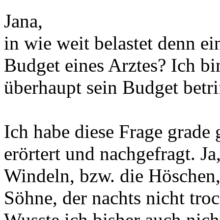
Jana,
in wie weit belastet denn e
Budget eines Arztes? Ich bi
überhaupt sein Budget betrif
Ich habe diese Frage grade
erörtert und nachgefragt. Ja,
Windeln, bzw. die Höschen, 
Söhne, der nachts nicht tro
Wusste ich bisher auch nicht