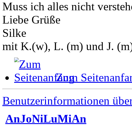
Muss ich alles nicht versteh
Liebe Grüße
Silke
mit K.(w), L. (m) und J. (m
Zum Seitenanfa
Benutzerinformationen übe
AnJoNiLuMiAn