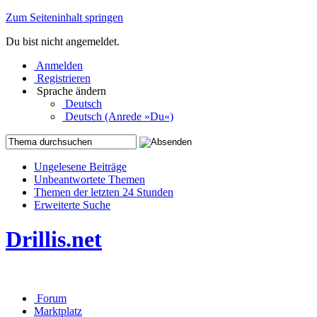
Zum Seiteninhalt springen
Du bist nicht angemeldet.
Anmelden
Registrieren
Sprache ändern
Deutsch
Deutsch (Anrede »Du«)
Ungelesene Beiträge
Unbeantwortete Themen
Themen der letzten 24 Stunden
Erweiterte Suche
Drillis.net
Forum
Marktplatz