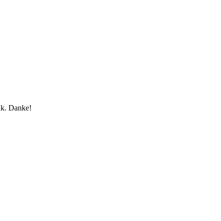
nk. Danke!