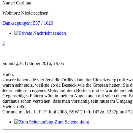
Name: Corinna
Wohnort: Niedersachsen
Danksagungen: 537 / 1020
2
Sonntag, 9. Oktober 2016, 19:05
Hallo,
Unsere haben alle vier (erst die Drillis, dann der Einzelzwerg) mit 
waren sehr stolz, weil sie ab da Besteck wie die Grossen hatten. Sie
Jeder hatte sein eigenes Motiv auf dem Besteck und es war ihnen heil
Gegenseitiges Füttern wäre in meinen Augen auch mit solch einem Bes
durchaus schon verstehen, dass man vorsichtig sein muss im Umgang m
Viele Grüße,
Corinna mit M., J., P. (* Juni 2008, SSW 29+0, 1432g, 1237g und 72
Zum Seitenanfang