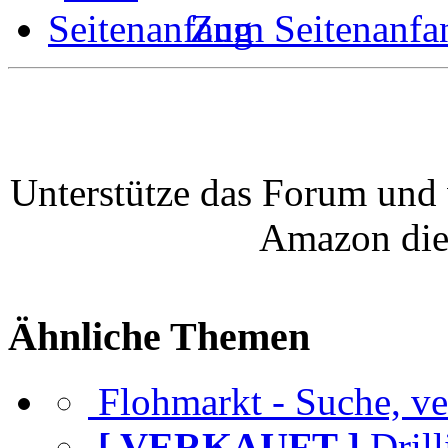
Zum Seitenanfa
Unterstütze das Forum und 
Amazon die
Ähnliche Themen
Flohmarkt - Suche, ver
[ VERKAUFT ]
Dril