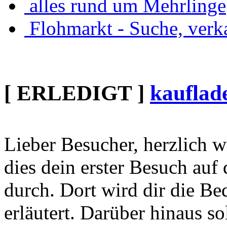
alles rund um Mehrlinge
Flohmarkt - Suche, verka
[ ERLEDIGT ]
kauflad
Lieber Besucher, herzlich wi
dies dein erster Besuch auf d
durch. Dort wird dir die Be
erläutert. Darüber hinaus sol