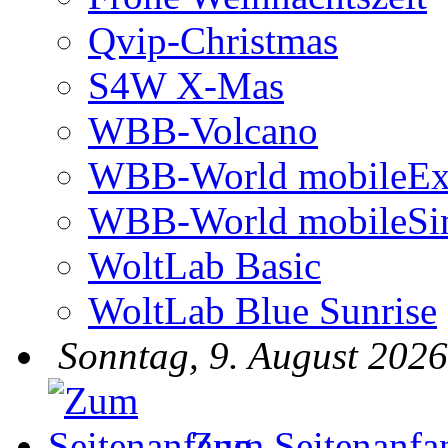
Qvip-Christmas
S4W X-Mas
WBB-Volcano
WBB-World mobileEx
WBB-World mobileSi
WoltLab Basic
WoltLab Blue Sunrise
Sonntag, 9. August 2026
Zum Seitenanfa