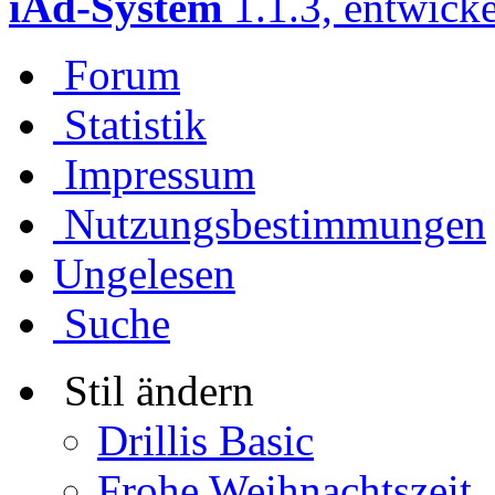
iAd-System
1.1.3, entwick
Forum
Statistik
Impressum
Nutzungsbestimmungen
Ungelesen
Suche
Stil ändern
Drillis Basic
Frohe Weihnachtszeit