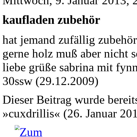
Mittwoch, 9. Januar 2013, 
kaufladen zubehör
hat jemand zufällig zubehö
gerne holz muß aber nicht s
liebe grüße sabrina mit fynn
30ssw (29.12.2009)
Dieser Beitrag wurde bereits
»cuxdrillis« (26. Januar 20