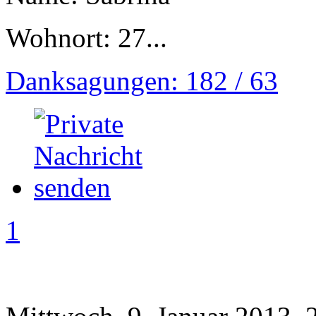
Wohnort: 27...
Danksagungen: 182 / 63
1