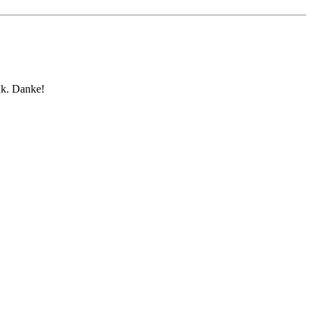
nk. Danke!