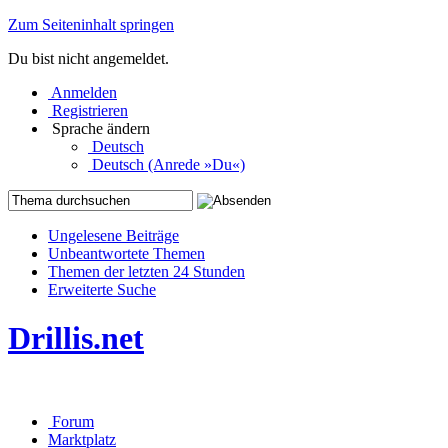
Zum Seiteninhalt springen
Du bist nicht angemeldet.
Anmelden
Registrieren
Sprache ändern
Deutsch
Deutsch (Anrede »Du«)
Ungelesene Beiträge
Unbeantwortete Themen
Themen der letzten 24 Stunden
Erweiterte Suche
Drillis.net
Forum
Marktplatz