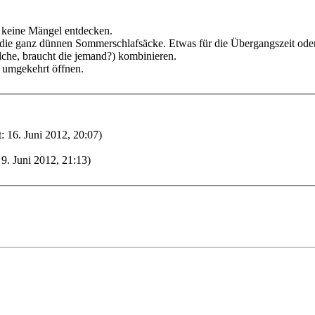
h keine Mängel entdecken.
ie die ganz dünnen Sommerschlafsäcke. Etwas für die Übergangszeit od
lche, braucht die jemand?) kombinieren.
 umgekehrt öffnen.
: 16. Juni 2012, 20:07)
 9. Juni 2012, 21:13)