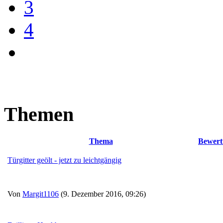
3
4
Themen
Thema
Bewert
Türgitter geölt - jetzt zu leichtgängig
Von
Margit1106
(9. Dezember 2016, 09:26)