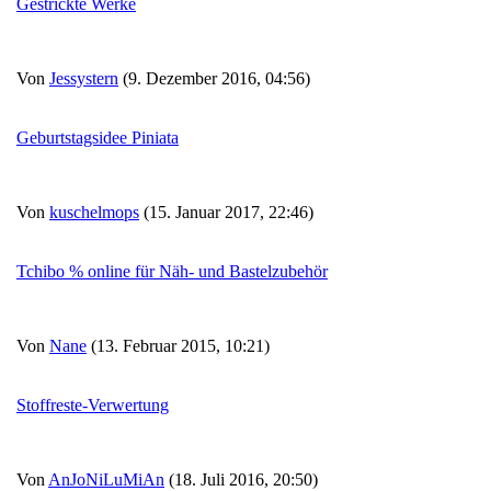
Gestrickte Werke
Von
Jessystern
(9. Dezember 2016, 04:56)
Geburtstagsidee Piniata
Von
kuschelmops
(15. Januar 2017, 22:46)
Tchibo % online für Näh- und Bastelzubehör
Von
Nane
(13. Februar 2015, 10:21)
Stoffreste-Verwertung
Von
AnJoNiLuMiAn
(18. Juli 2016, 20:50)