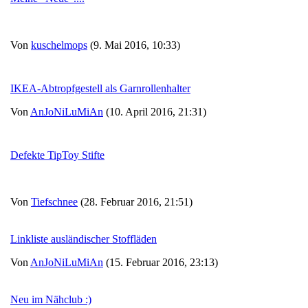
Von
kuschelmops
(9. Mai 2016, 10:33)
IKEA-Abtropfgestell als Garnrollenhalter
Von
AnJoNiLuMiAn
(10. April 2016, 21:31)
Defekte TipToy Stifte
Von
Tiefschnee
(28. Februar 2016, 21:51)
Linkliste ausländischer Stoffläden
Von
AnJoNiLuMiAn
(15. Februar 2016, 23:13)
Neu im Nähclub :)