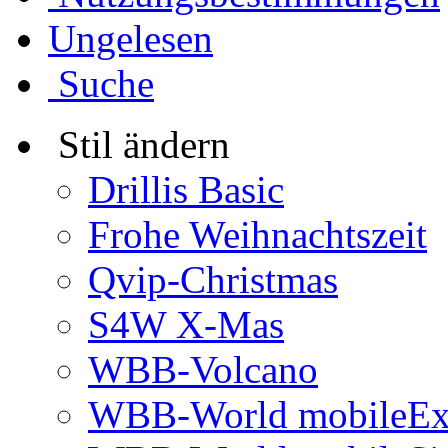
Ungelesen
Suche
Stil ändern
Drillis Basic
Frohe Weihnachtszeit
Qvip-Christmas
S4W X-Mas
WBB-Volcano
WBB-World mobileEx