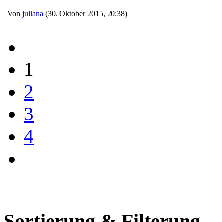
Von
juliana
(30. Oktober 2015, 20:38)
1
2
3
4
Sortierung & Filterung