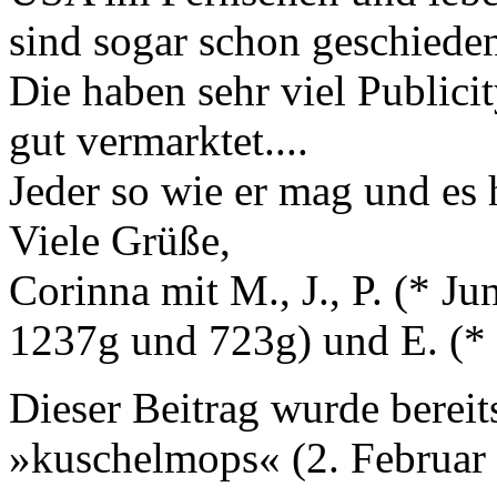
sind sogar schon geschiede
Die haben sehr viel Publicit
gut vermarktet....
Jeder so wie er mag und es
Viele Grüße,
Corinna mit M., J., P. (* 
1237g und 723g) und E. (
*
Dieser Beitrag wurde bereits
»kuschelmops« (2. Februar