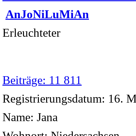
AnJoNiLuMiAn
Erleuchteter
Beiträge: 11 811
Registrierungsdatum: 16. 
Name: Jana
Wohnort: Niedersachsen