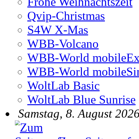
Frohe Weihnachtszeit
Qvip-Christmas
S4W X-Mas
WBB-Volcano
WBB-World mobileEx
WBB-World mobileSi
WoltLab Basic
WoltLab Blue Sunrise
Samstag, 8. August 2026