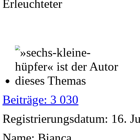
Erleuchteter
Beiträge: 3 030
Registrierungsdatum: 16. J
Name: Bianca