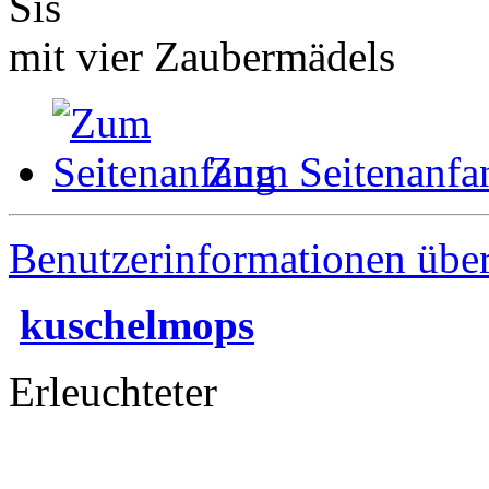
Sis
mit vier Zaubermädels
Zum Seitenanfa
Benutzerinformationen übe
kuschelmops
Erleuchteter