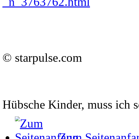
_n_3763762.html
© starpulse.com
Hübsche Kinder, muss ich 
Zum Seitenanfa