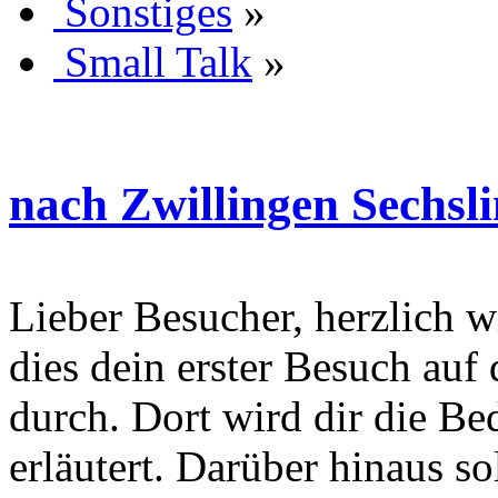
Sonstiges
»
Small Talk
»
nach Zwillingen Sechslin
Lieber Besucher, herzlich wi
dies dein erster Besuch auf d
durch. Dort wird dir die Be
erläutert. Darüber hinaus sol