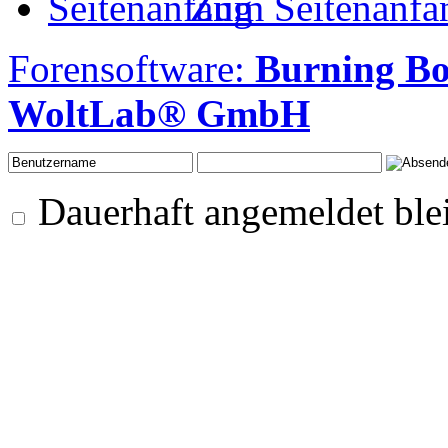
Zum Seitenanfa
Forensoftware:
Burning Bo
WoltLab® GmbH
Dauerhaft angemeldet ble