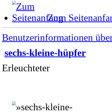
Zum Seitenanfa
Benutzerinformationen übe
sechs-kleine-hüpfer
Erleuchteter