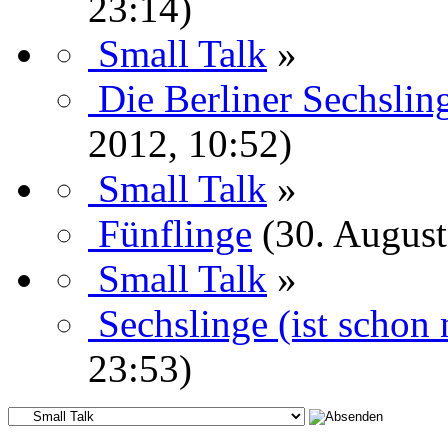
23:14)
Small Talk
»
Die Berliner Sechsling
2012, 10:52)
Small Talk
»
Fünflinge
(30. August
Small Talk
»
Sechslinge (ist schon 
23:53)