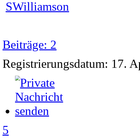
SWilliamson
Beiträge: 2
Registrierungsdatum: 17. A
5