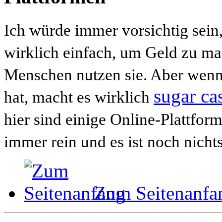
Ich würde immer vorsichtig sein,
wirklich einfach, um Geld zu ma
Menschen nutzen sie. Aber wenn
sugar ca
hat, macht es wirklich
hier sind einige Online-Plattform
immer rein und es ist noch nicht
Zum Seitenanfa