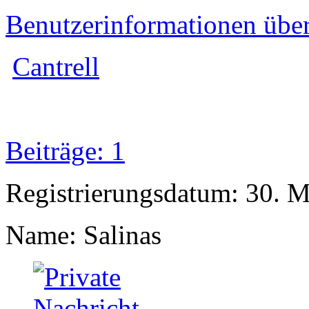
Benutzerinformationen übe
Cantrell
Beiträge: 1
Registrierungsdatum: 30. 
Name: Salinas