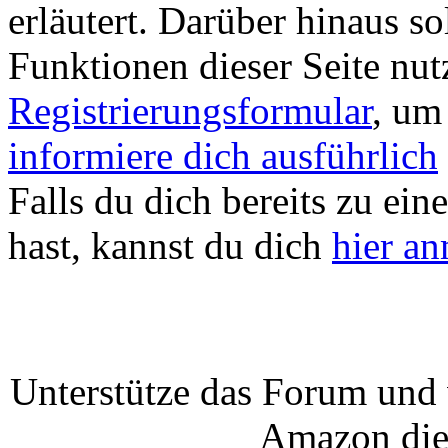
erläutert. Darüber hinaus sol
Funktionen dieser Seite nu
Registrierungsformular
, um
informiere dich ausführlich
Falls du dich bereits zu ein
hast, kannst du dich
hier a
Unterstütze das Forum und 
Amazon die