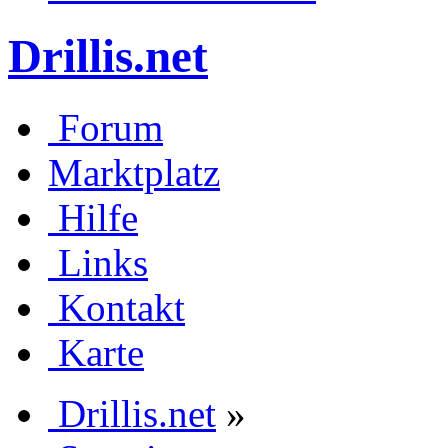
Drillis.net
Forum
Marktplatz
Hilfe
Links
Kontakt
Karte
Drillis.net
»