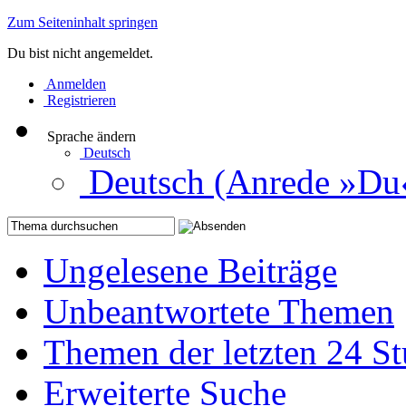
Zum Seiteninhalt springen
Du bist nicht angemeldet.
Anmelden
Registrieren
Sprache ändern
Deutsch
Deutsch (Anrede »Du
Ungelesene Beiträge
Unbeantwortete Themen
Themen der letzten 24 S
Erweiterte Suche