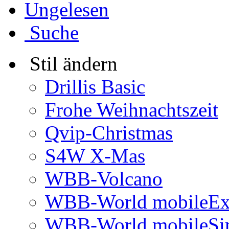
Ungelesen
Suche
Stil ändern
Drillis Basic
Frohe Weihnachtszeit
Qvip-Christmas
S4W X-Mas
WBB-Volcano
WBB-World mobileEx
WBB-World mobileSi