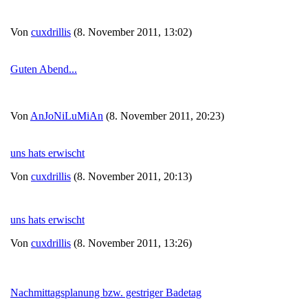
Von
cuxdrillis
(8. November 2011, 13:02)
Guten Abend...
Von
AnJoNiLuMiAn
(8. November 2011, 20:23)
uns hats erwischt
Von
cuxdrillis
(8. November 2011, 20:13)
uns hats erwischt
Von
cuxdrillis
(8. November 2011, 13:26)
Nachmittagsplanung bzw. gestriger Badetag