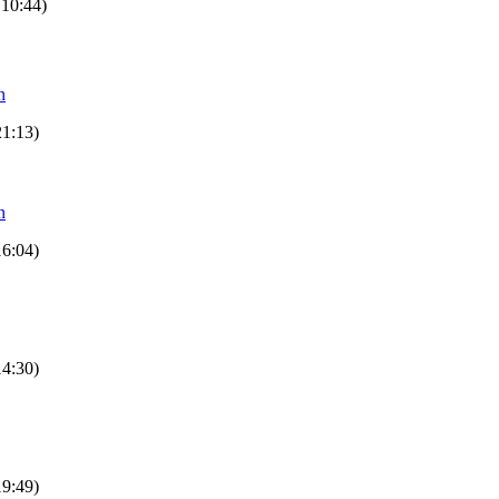
 10:44)
n
21:13)
n
16:04)
14:30)
19:49)