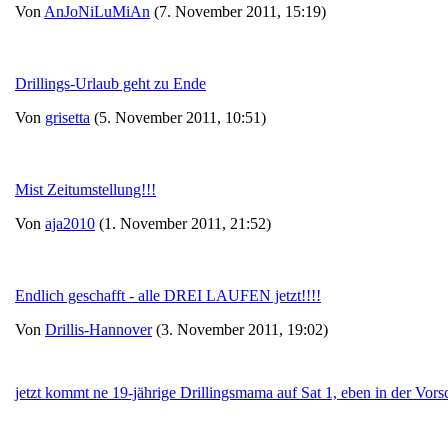
Von
AnJoNiLuMiAn
(7. November 2011, 15:19)
Drillings-Urlaub geht zu Ende
Von
grisetta
(5. November 2011, 10:51)
Mist Zeitumstellung!!!
Von
aja2010
(1. November 2011, 21:52)
Endlich geschafft - alle DREI LAUFEN jetzt!!!!
Von
Drillis-Hannover
(3. November 2011, 19:02)
jetzt kommt ne 19-jährige Drillingsmama auf Sat 1, eben in der Vors