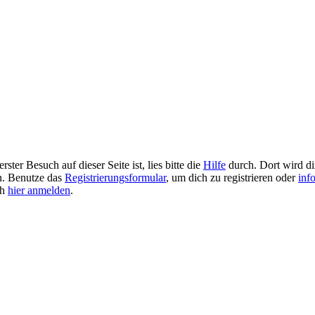
ster Besuch auf dieser Seite ist, lies bitte die
Hilfe
durch. Dort wird dir
en. Benutze das
Registrierungsformular
, um dich zu registrieren oder
inf
ch
hier anmelden
.