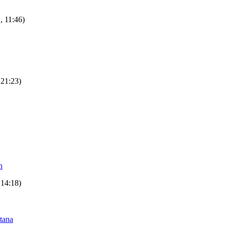
, 11:46)
 21:23)
n
 14:18)
tana