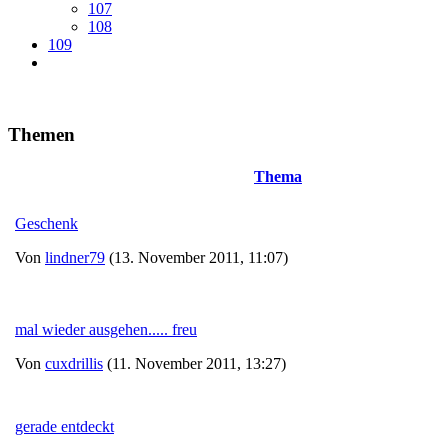
107
108
109
Themen
Thema
Geschenk
Von
lindner79
(13. November 2011, 11:07)
mal wieder ausgehen..... freu
Von
cuxdrillis
(11. November 2011, 13:27)
gerade entdeckt