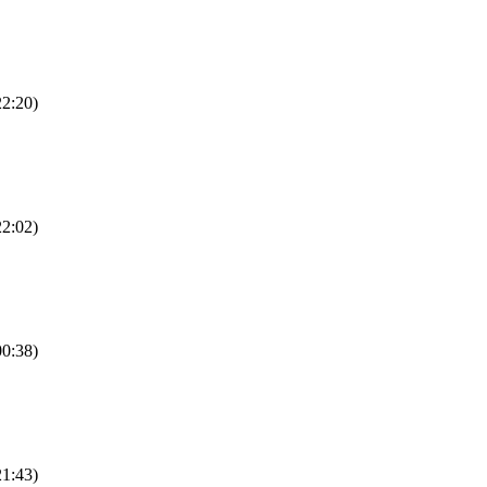
22:20)
22:02)
00:38)
21:43)