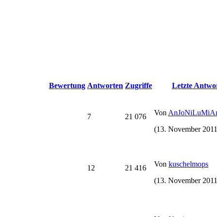
Bewertung
Antworten
Zugriffe
Letzte Antwo
Von
AnJoNiLuMiA
7
21 076
(13. November 2011
Von
kuschelmops
12
21 416
(13. November 2011