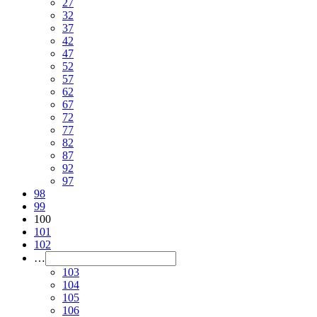
27
32
37
42
47
52
57
62
67
72
77
82
87
92
97
98
99
100
101
102
…
103
104
105
106