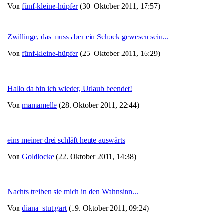
Von
fünf-kleine-hüpfer
(30. Oktober 2011, 17:57)
Zwillinge, das muss aber ein Schock gewesen sein...
Von
fünf-kleine-hüpfer
(25. Oktober 2011, 16:29)
Hallo da bin ich wieder, Urlaub beendet!
Von
mamamelle
(28. Oktober 2011, 22:44)
eins meiner drei schläft heute auswärts
Von
Goldlocke
(22. Oktober 2011, 14:38)
Nachts treiben sie mich in den Wahnsinn...
Von
diana_stuttgart
(19. Oktober 2011, 09:24)