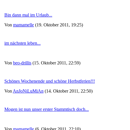
Bin dann mal im Urlaub...
Von
mamamelle
(19. Oktober 2011, 19:25)
im nächsten leben...
Von
beo-drillis
(15. Oktober 2011, 22:59)
Schönes Wochenende und schöne Herbstferien!!!
Von
AnJoNiLuMiAn
(14. Oktober 2011, 22:50)
Mogen ist nun unser erster Stammtisch doch...
Von
mamamelle
(6. Oktober 2011, 22:10)