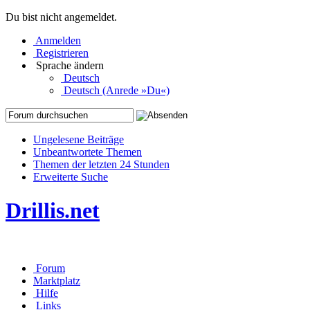
Du bist nicht angemeldet.
Anmelden
Registrieren
Sprache ändern
Deutsch
Deutsch (Anrede »Du«)
Ungelesene Beiträge
Unbeantwortete Themen
Themen der letzten 24 Stunden
Erweiterte Suche
Drillis.net
Forum
Marktplatz
Hilfe
Links