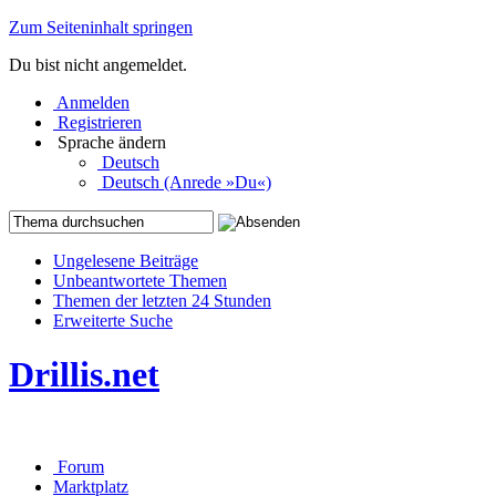
Zum Seiteninhalt springen
Du bist nicht angemeldet.
Anmelden
Registrieren
Sprache ändern
Deutsch
Deutsch (Anrede »Du«)
Ungelesene Beiträge
Unbeantwortete Themen
Themen der letzten 24 Stunden
Erweiterte Suche
Drillis.net
Forum
Marktplatz