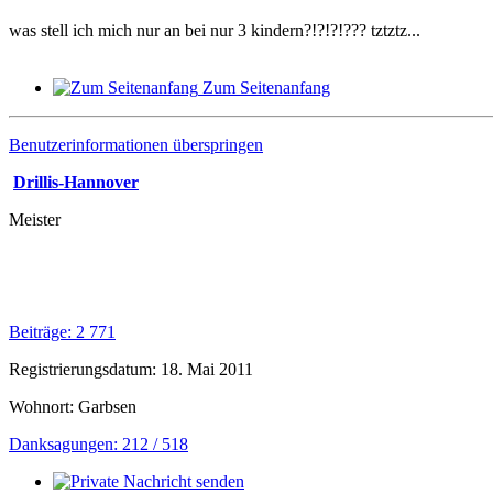
was stell ich mich nur an bei nur 3 kindern?!?!?!??? tztztz...
Zum Seitenanfang
Benutzerinformationen überspringen
Drillis-Hannover
Meister
Beiträge: 2 771
Registrierungsdatum: 18. Mai 2011
Wohnort: Garbsen
Danksagungen: 212 / 518