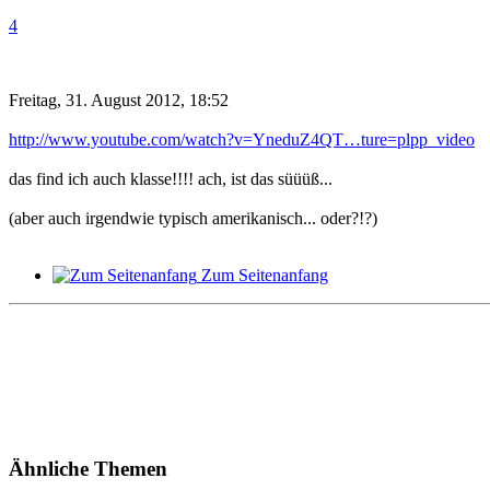
4
Freitag, 31. August 2012, 18:52
http://www.youtube.com/watch?v=YneduZ4QT…ture=plpp_video
das find ich auch klasse!!!! ach, ist das süüüß...
(aber auch irgendwie typisch amerikanisch... oder?!?)
Zum Seitenanfang
Ähnliche Themen