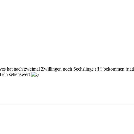
yes hat nach zweimal Zwillingen noch Sechslinge (!!!) bekommen (natürl
d ich sehenswert