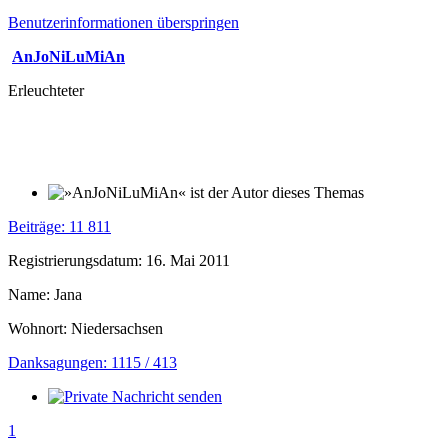
Benutzerinformationen überspringen
AnJoNiLuMiAn
Erleuchteter
Beiträge: 11 811
Registrierungsdatum: 16. Mai 2011
Name: Jana
Wohnort: Niedersachsen
Danksagungen: 1115 / 413
1