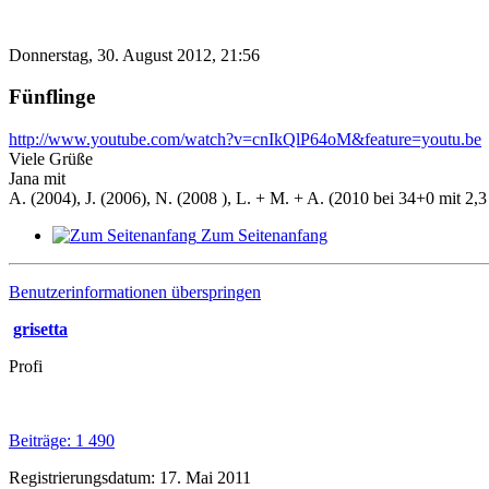
Donnerstag, 30. August 2012, 21:56
Fünflinge
http://www.youtube.com/watch?v=cnIkQlP64oM&feature=youtu.be
Viele Grüße
Jana mit
A. (2004), J. (2006), N. (2008 ), L. + M. + A. (2010 bei 34+0 mit 2,3 
Zum Seitenanfang
Benutzerinformationen überspringen
grisetta
Profi
Beiträge: 1 490
Registrierungsdatum: 17. Mai 2011