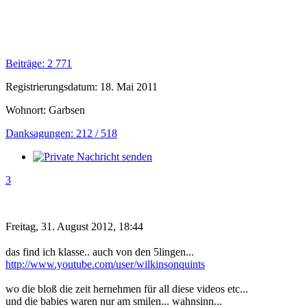
Beiträge: 2 771
Registrierungsdatum: 18. Mai 2011
Wohnort: Garbsen
Danksagungen: 212 / 518
3
Freitag, 31. August 2012, 18:44
das find ich klasse.. auch von den 5lingen...
http://www.youtube.com/user/wilkinsonquints
wo die bloß die zeit hernehmen für all diese videos etc...
und die babies waren nur am smilen... wahnsinn...