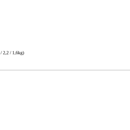
/ 2,2 / 1,6kg)