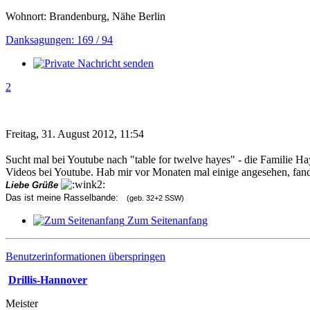
Wohnort: Brandenburg, Nähe Berlin
Danksagungen: 169 / 94
2
Freitag, 31. August 2012, 11:54
Sucht mal bei Youtube nach "table for twelve hayes" - die Familie Ha
Videos bei Youtube. Hab mir vor Monaten mal einige angesehen, fan
Liebe Grüße
Das ist meine Rasselbande:
(geb. 32+2 SSW)
Zum Seitenanfang
Benutzerinformationen überspringen
Drillis-Hannover
Meister