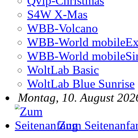
Qvip-Christmas
S4W X-Mas
WBB-Volcano
WBB-World mobileEx
WBB-World mobileSi
WoltLab Basic
WoltLab Blue Sunrise
Montag, 10. August 202
Zum Seitenanfa