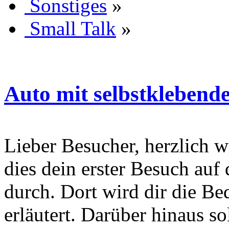
Sonstiges
»
Small Talk
»
Auto mit selbstklebende
Lieber Besucher, herzlich wi
dies dein erster Besuch auf d
durch. Dort wird dir die Be
erläutert. Darüber hinaus sol