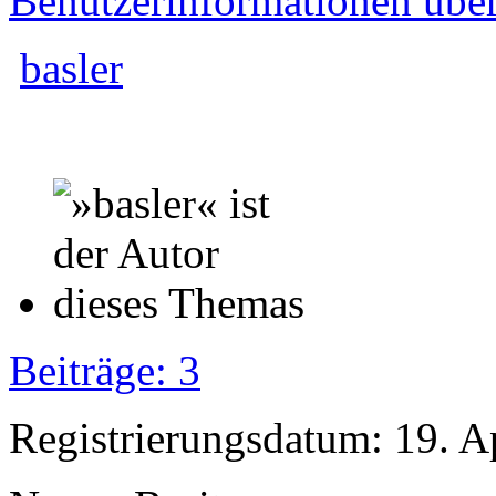
Benutzerinformationen übe
basler
Beiträge: 3
Registrierungsdatum: 19. A