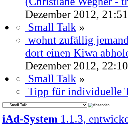
(Christiane Wegner - tr
Dezember 2012, 21:51
Small Talk
»
wohnt zufällig jeman
dort einen Kiwa abhol
Dezember 2012, 22:10
Small Talk
»
Tipp für individuelle 
iAd-System
1.1.3, entwick