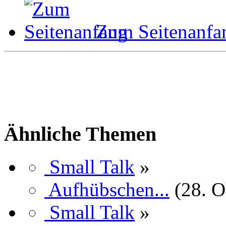
Zum Seitenanfa
Ähnliche Themen
Small Talk
»
Aufhübschen...
(28. O
Small Talk
»