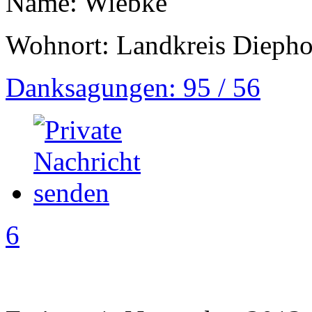
Name: Wiebke
Wohnort: Landkreis Diepho
Danksagungen: 95 / 56
6