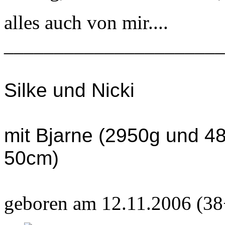
alles auch von mir....
______________________
Silke und Nicki
mit Bjarne (2950g und 4
50cm)
geboren am 12.11.2006 (38