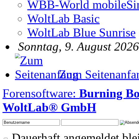
WBB-World mobileSi
WoltLab Basic
WoltLab Blue Sunrise
Sonntag, 9. August 2026
Zum Seitenanfa
Forensoftware:
Burning Bo
WoltLab® GmbH
Dauerhaft angemeldet ble