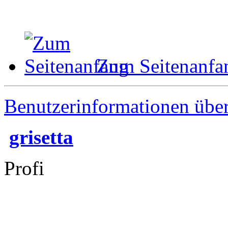
Zum Seitenanfa
Benutzerinformationen übe
grisetta
Profi