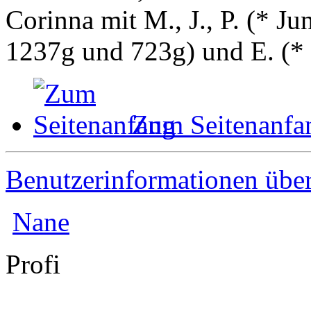
Corinna mit M., J., P. (* 
1237g und 723g) und E. (
*
Zum Seitenanfa
Benutzerinformationen übe
Nane
Profi