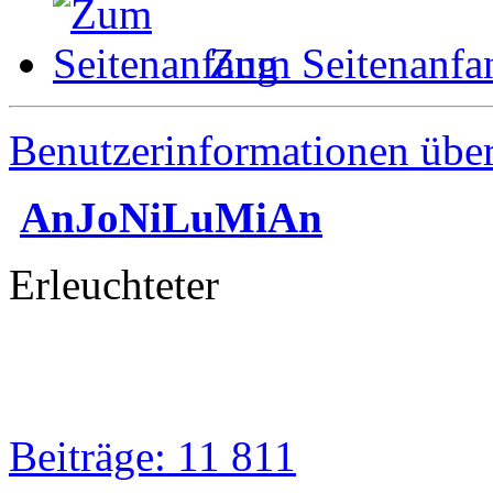
Zum Seitenanfa
Benutzerinformationen übe
AnJoNiLuMiAn
Erleuchteter
Beiträge: 11 811