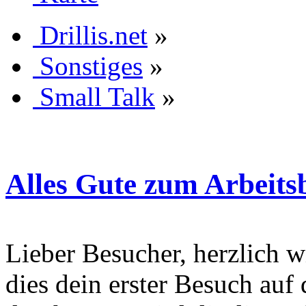
Drillis.net
»
Sonstiges
»
Small Talk
»
Alles Gute zum Arbeits
Lieber Besucher, herzlich wi
dies dein erster Besuch auf d