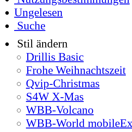
Ungelesen
Suche
Stil ändern
Drillis Basic
Frohe Weihnachtszeit
Qvip-Christmas
S4W X-Mas
WBB-Volcano
WBB-World mobileEx