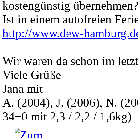
kostengünstig übernehmen
Ist in einem autofreien Feri
http://www.dew-hamburg.de
Wir waren da schon im letzte
Viele Grüße
Jana mit
A. (2004), J. (2006), N. (20
34+0 mit 2,3 / 2,2 / 1,6kg)