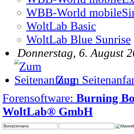
WBB-World mobileSi
WoltLab Basic
WoltLab Blue Sunrise
Donnerstag, 6. August 2
Zum Seitenanfa
Forensoftware:
Burning Bo
WoltLab® GmbH