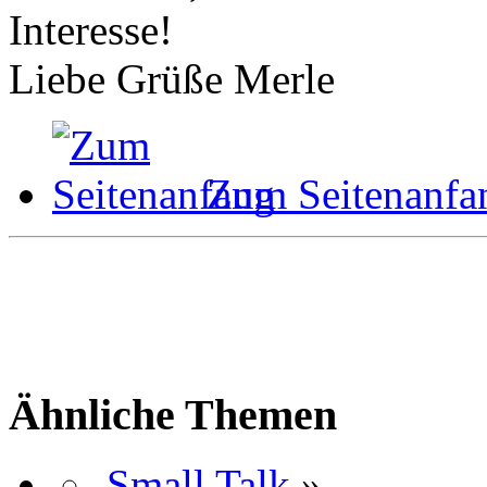
Interesse!
Liebe Grüße Merle
Zum Seitenanfa
Ähnliche Themen
Small Talk
»