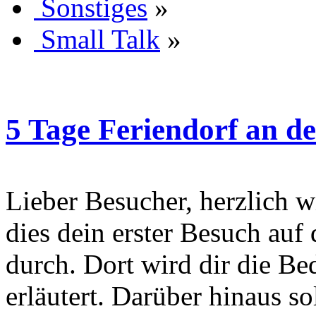
Sonstiges
»
Small Talk
»
5 Tage Feriendorf an d
Lieber Besucher, herzlich wi
dies dein erster Besuch auf d
durch. Dort wird dir die Be
erläutert. Darüber hinaus sol