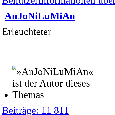
Benutzerinformationen übe
AnJoNiLuMiAn
Erleuchteter
Beiträge: 11 811