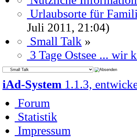
Urlaubsorte für Famili
Juli 2011, 21:04)
Small Talk
»
3 Tage Ostsee ... wir
iAd-System
1.1.3, entwick
Forum
Statistik
Impressum