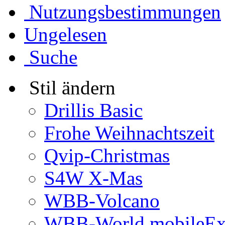
Nutzungsbestimmungen
Ungelesen
Suche
Stil ändern
Drillis Basic
Frohe Weihnachtszeit
Qvip-Christmas
S4W X-Mas
WBB-Volcano
WBB-World mobileEx