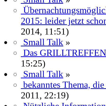
Übernachtungsmöglichk
2015: leider jetzt sch
2014, 11:51)
Small Talk
»
Das GRILLTREFFEN rü
15:25)
Small Talk
»
bekanntes Thema, die 
2011, 22:19)
Nützliche Informatio