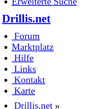
Erweiterte Suche
Drillis.net
Forum
Marktplatz
Hilfe
Links
Kontakt
Karte
Drillis.net
»