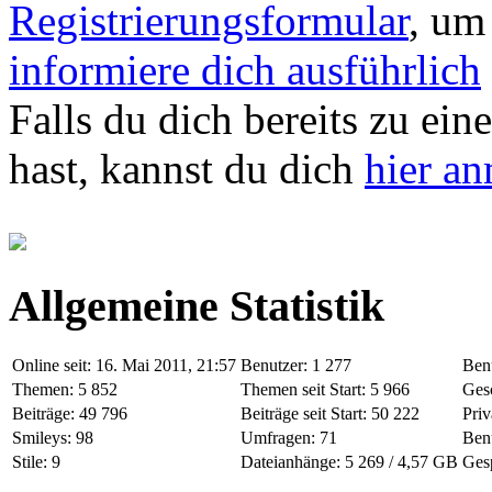
Registrierungsformular
, um
informiere dich ausführlich
Falls du dich bereits zu ein
hast, kannst du dich
hier a
Allgemeine Statistik
Online seit: 16. Mai 2011, 21:57
Benutzer: 1 277
Benu
Themen: 5 852
Themen seit Start: 5 966
Ges
Beiträge: 49 796
Beiträge seit Start: 50 222
Priv
Smileys: 98
Umfragen: 71
Benu
Stile: 9
Dateianhänge: 5 269 / 4,57 GB
Gesp