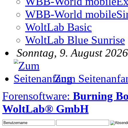
WBB-World mobileEx
WBB-World mobileSi
WoltLab Basic
WoltLab Blue Sunrise
Sonntag, 9. August 2026
Zum Seitenanfa
Forensoftware:
Burning Bo
WoltLab® GmbH