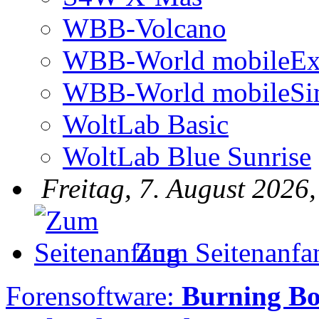
WBB-Volcano
WBB-World mobileEx
WBB-World mobileSi
WoltLab Basic
WoltLab Blue Sunrise
Freitag, 7. August 2026
Zum Seitenanfa
Forensoftware:
Burning Bo