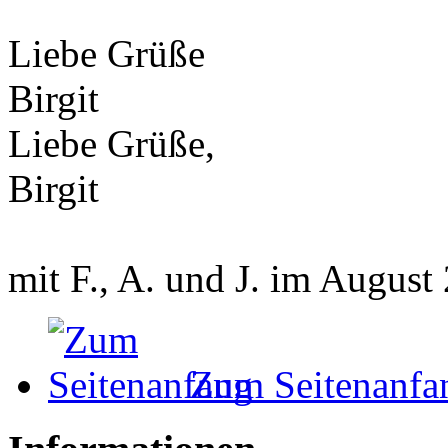
Liebe Grüße
Birgit
Liebe Grüße,
Birgit
mit F., A. und J. im August
Zum Seitenanfa