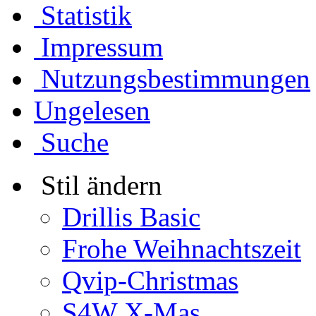
Statistik
Impressum
Nutzungsbestimmungen
Ungelesen
Suche
Stil ändern
Drillis Basic
Frohe Weihnachtszeit
Qvip-Christmas
S4W X-Mas