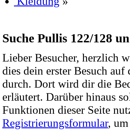
Kleidung
»
Suche Pullis 122/128 u
Lieber Besucher, herzlich wi
dies dein erster Besuch auf d
durch. Dort wird dir die Be
erläutert. Darüber hinaus sol
Funktionen dieser Seite nu
Registrierungsformular
, um