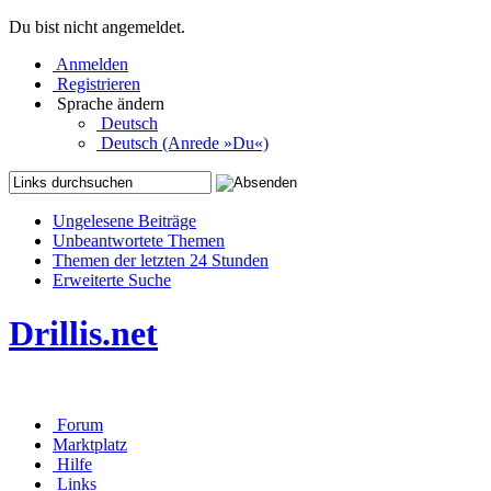
Du bist nicht angemeldet.
Anmelden
Registrieren
Sprache ändern
Deutsch
Deutsch (Anrede »Du«)
Ungelesene Beiträge
Unbeantwortete Themen
Themen der letzten 24 Stunden
Erweiterte Suche
Drillis.net
Forum
Marktplatz
Hilfe
Links