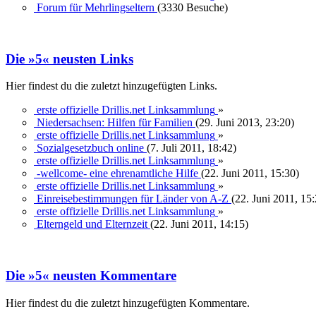
Forum für Mehrlingseltern
(3330 Besuche)
Die »5« neusten Links
Hier findest du die zuletzt hinzugefügten Links.
erste offizielle Drillis.net Linksammlung
»
Niedersachsen: Hilfen für Familien
(29. Juni 2013, 23:20)
erste offizielle Drillis.net Linksammlung
»
Sozialgesetzbuch online
(7. Juli 2011, 18:42)
erste offizielle Drillis.net Linksammlung
»
-wellcome- eine ehrenamtliche Hilfe
(22. Juni 2011, 15:30)
erste offizielle Drillis.net Linksammlung
»
Einreisebestimmungen für Länder von A-Z
(22. Juni 2011, 15
erste offizielle Drillis.net Linksammlung
»
Elterngeld und Elternzeit
(22. Juni 2011, 14:15)
Die »5« neusten Kommentare
Hier findest du die zuletzt hinzugefügten Kommentare.