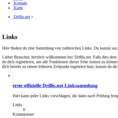
Kontakt
Karte
Drillis.net
»
Links
Hier findest du eine Sammlung von zahlreichen Links. Du kannst auch
Lieber Besucher, herzlich willkommen bei: Drillis.net. Falls dies dein er
du dich registrieren, um alle Funktionen dieser Seite nutzen zu könn
dich bereits zu einem früheren Zeitpunkt registriert hast, kannst du di
erste offizielle Drillis.net Linksammlung
Hier kann jeder Links vorschlagen, die dann nach Prüfung frei
Links
6
Kommentare