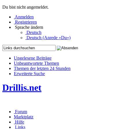
Du bist nicht angemeldet.
Anmelden
Registrieren
Sprache ändern
Deutsch
Deutsch (Anrede »Du«)
Ungelesene Beiträge
Unbeantwortete Themen
Themen der letzten 24 Stunden
Erweiterte Suche
Drillis.net
Forum
Marktplatz
Hilfe
Links