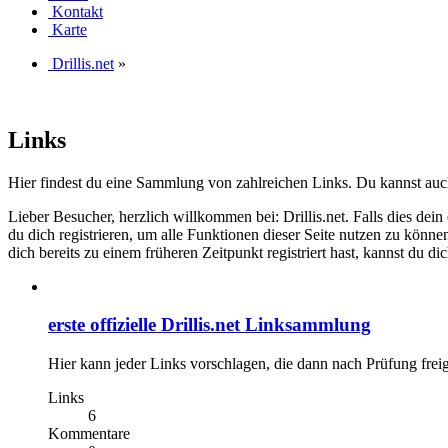
Kontakt
Karte
Drillis.net
»
Links
Hier findest du eine Sammlung von zahlreichen Links. Du kannst auch
Lieber Besucher, herzlich willkommen bei: Drillis.net. Falls dies dein er
du dich registrieren, um alle Funktionen dieser Seite nutzen zu könn
dich bereits zu einem früheren Zeitpunkt registriert hast, kannst du di
erste offizielle Drillis.net Linksammlung
Hier kann jeder Links vorschlagen, die dann nach Prüfung frei
Links
6
Kommentare