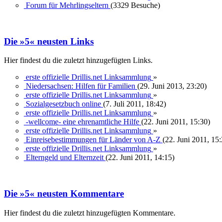
Forum für Mehrlingseltern
(3329 Besuche)
Die »5« neusten Links
Hier findest du die zuletzt hinzugefügten Links.
erste offizielle Drillis.net Linksammlung
»
Niedersachsen: Hilfen für Familien
(29. Juni 2013, 23:20)
erste offizielle Drillis.net Linksammlung
»
Sozialgesetzbuch online
(7. Juli 2011, 18:42)
erste offizielle Drillis.net Linksammlung
»
-wellcome- eine ehrenamtliche Hilfe
(22. Juni 2011, 15:30)
erste offizielle Drillis.net Linksammlung
»
Einreisebestimmungen für Länder von A-Z
(22. Juni 2011, 15
erste offizielle Drillis.net Linksammlung
»
Elterngeld und Elternzeit
(22. Juni 2011, 14:15)
Die »5« neusten Kommentare
Hier findest du die zuletzt hinzugefügten Kommentare.