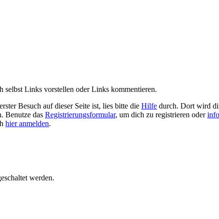
 selbst Links vorstellen oder Links kommentieren.
ster Besuch auf dieser Seite ist, lies bitte die
Hilfe
durch. Dort wird dir
en. Benutze das
Registrierungsformular
, um dich zu registrieren oder
inf
ch
hier anmelden
.
geschaltet werden.