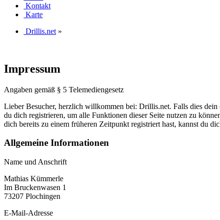
Kontakt
Karte
Drillis.net
»
Impressum
Angaben gemäß § 5 Telemediengesetz
Lieber Besucher, herzlich willkommen bei: Drillis.net. Falls dies dein er
du dich registrieren, um alle Funktionen dieser Seite nutzen zu könn
dich bereits zu einem früheren Zeitpunkt registriert hast, kannst du di
Allgemeine Informationen
Name und Anschrift
Mathias Kümmerle
Im Bruckenwasen 1
73207 Plochingen
E-Mail-Adresse