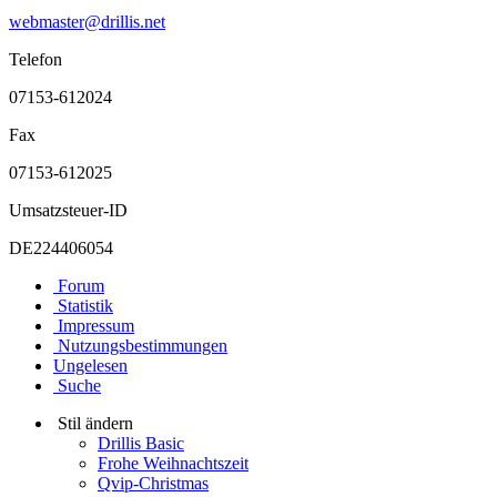
webmaster@drillis.net
Telefon
07153-612024
Fax
07153-612025
Umsatzsteuer-ID
DE224406054
Forum
Statistik
Impressum
Nutzungsbestimmungen
Ungelesen
Suche
Stil ändern
Drillis Basic
Frohe Weihnachtszeit
Qvip-Christmas