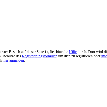
ster Besuch auf dieser Seite ist, lies bitte die
Hilfe
durch. Dort wird dir
en. Benutze das
Registrierungsformular
, um dich zu registrieren oder
inf
ch
hier anmelden
.