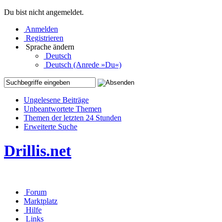
Du bist nicht angemeldet.
Anmelden
Registrieren
Sprache ändern
Deutsch
Deutsch (Anrede »Du«)
Ungelesene Beiträge
Unbeantwortete Themen
Themen der letzten 24 Stunden
Erweiterte Suche
Drillis.net
Forum
Marktplatz
Hilfe
Links