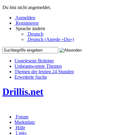
Du bist nicht angemeldet.
Anmelden
Registrieren
Sprache ändern
Deutsch
Deutsch (Anrede »Du«)
Ungelesene Beiträge
Unbeantwortete Themen
Themen der letzten 24 Stunden
Erweiterte Suche
Drillis.net
Forum
Marktplatz
Hilfe
Links