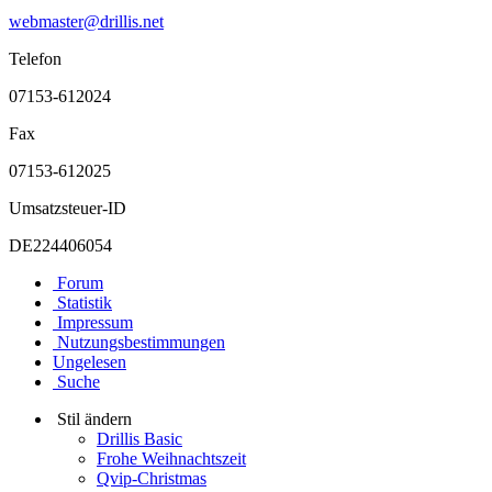
webmaster@drillis.net
Telefon
07153-612024
Fax
07153-612025
Umsatzsteuer-ID
DE224406054
Forum
Statistik
Impressum
Nutzungsbestimmungen
Ungelesen
Suche
Stil ändern
Drillis Basic
Frohe Weihnachtszeit
Qvip-Christmas