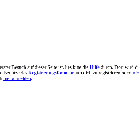
ster Besuch auf dieser Seite ist, lies bitte die
Hilfe
durch. Dort wird dir
en. Benutze das
Registrierungsformular
, um dich zu registrieren oder
inf
ch
hier anmelden
.