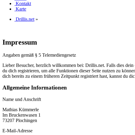
Kontakt
Karte
Drillis.net
»
Impressum
Angaben gemäß § 5 Telemediengesetz
Lieber Besucher, herzlich willkommen bei: Drillis.net. Falls dies dein er
du dich registrieren, um alle Funktionen dieser Seite nutzen zu könn
dich bereits zu einem früheren Zeitpunkt registriert hast, kannst du di
Allgemeine Informationen
Name und Anschrift
Mathias Kümmerle
Im Bruckenwasen 1
73207 Plochingen
E-Mail-Adresse