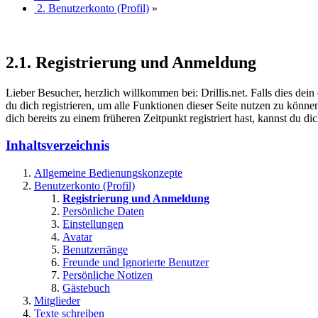
2. Benutzerkonto (Profil)
»
2.1. Registrierung und Anmeldung
Lieber Besucher, herzlich willkommen bei: Drillis.net. Falls dies dein er
du dich registrieren, um alle Funktionen dieser Seite nutzen zu könn
dich bereits zu einem früheren Zeitpunkt registriert hast, kannst du di
Inhaltsverzeichnis
Allgemeine Bedienungskonzepte
Benutzerkonto (Profil)
Registrierung und Anmeldung
Persönliche Daten
Einstellungen
Avatar
Benutzerränge
Freunde und Ignorierte Benutzer
Persönliche Notizen
Gästebuch
Mitglieder
Texte schreiben