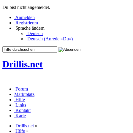
Du bist nicht angemeldet.
Anmelden
Registrieren
Sprache ändern
Deutsch
Deutsch (Anrede »Du«)
Drillis.net
Forum
Marktplatz
Hilfe
Links
Kontakt
Karte
Drillis.net
»
Hilfe
»