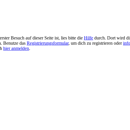
ster Besuch auf dieser Seite ist, lies bitte die
Hilfe
durch. Dort wird dir
en. Benutze das
Registrierungsformular
, um dich zu registrieren oder
inf
ch
hier anmelden
.