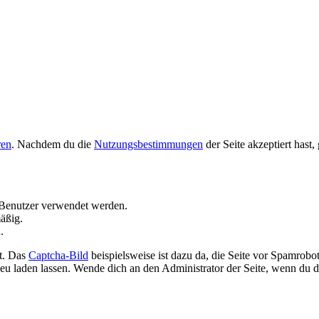
ren
. Nachdem du die
Nutzungsbestimmungen
der Seite akzeptiert hast
Benutzer verwendet werden.
äßig.
.
t. Das
Captcha-Bild
beispielsweise ist dazu da, die Seite vor Spamrobo
neu laden lassen. Wende dich an den Administrator der Seite, wenn du di