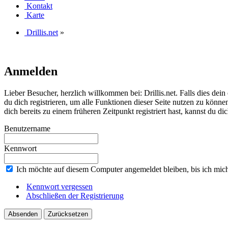
Kontakt
Karte
Drillis.net
»
Anmelden
Lieber Besucher, herzlich willkommen bei: Drillis.net. Falls dies dein er
du dich registrieren, um alle Funktionen dieser Seite nutzen zu könn
dich bereits zu einem früheren Zeitpunkt registriert hast, kannst du di
Benutzername
Kennwort
Ich möchte auf diesem Computer angemeldet bleiben, bis ich mic
Kennwort vergessen
Abschließen der Registrierung