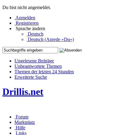
Du bist nicht angemeldet.
Anmelden
Registrieren
Sprache ändern
Deutsch
Deutsch (Anrede »Du«)
Ungelesene Beiträge
Unbeantwortete Themen
Themen der letzten 24 Stunden
Erweiterte Suche
Drillis.net
Forum
Marktplatz
Hilfe
Links